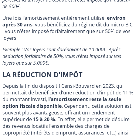
de 500€.
Une fois l’amortissement entièrement utilisé,
environ
après 30 ans
, vous bénéficiez du régime dit du micro-BIC
: vous n’êtes imposé forfaitairement que sur 50% de vos
loyers.
Exemple : Vos loyers sont dorénavant de 10.000€. Après
déduction forfaitaire de 50%, vous n’êtes imposé sur vos
loyers que sur 5.000€.
LA RÉDUCTION D'IMPÔT
Depuis la fin du dispositif Censi-Bouvard en 2023, qui
permettait de bénéficier d’une réduction d’impôt de 11 %
du montant investi,
l’amortissement reste la seule
option fiscale disponible
. Cependant, cette solution est
souvent plus avantageuse, offrant un rendement
supérieur de
15 à 20 %
. En effet, elle permet de déduire
des revenus locatifs l’ensemble des charges de
copropriété (intérêts d’emprunt, assurances, etc.) ainsi