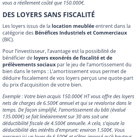
vous a réellement coûté que 150.000€.
DES LOYERS SANS FISCALITÉ
Les loyers issus de la
location meublée
entrent dans la
catégorie des
Bénéfices Industriels et Commerciaux
(BIC).
Pour l’investisseur, l’avantage est la possibilité de
bénéficier de
loyers exonérés de fiscalité et de
prélèvements sociaux
par le jeu de l’amortissement du
bien dans le temps : L’amortissement vous permet de
déduire fiscalement de vos loyers perçus une quote-part
du prix d’acquisition de votre bien.
Exemple : Votre bien acquis 150.000€ HT vous offre des loyers
nets de charges de 6.500€ annuel et qui se revalorise dans le
temps. De façon simplifié, l’amortissement du bâti (évalué
135.000€) se fait linéairement sur 30 ans soit une
déductibilité fiscale de 4.500€ annuelle. A cela, s’ajoute la
déductibilité des intérêts d’emprunt: environ 1.500€. Vous
percevez ici un loyer de 6.500€ et n’êtes imposé qu’à hauteur