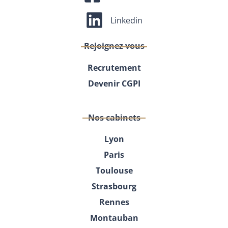
Linkedin
Rejoignez vous
Recrutement
Devenir CGPI
Nos cabinets
Lyon
Paris
Toulouse
Strasbourg
Rennes
Montauban