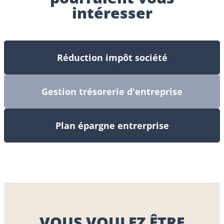
intéresser
Réduction impôt société
Gestion trésorerie d'entreprise
Plan épargne entrerprise
VOUS VOULEZ ÊTRE