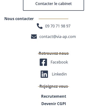
Contacter le cabinet
Nous contacter
09 70 71 98 97
contact@via-ap.com
Retrouvez nous
Facebook
Linkedin
Rejoignez vous
Recrutement
Devenir CGPI