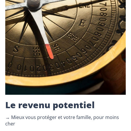
Le revenu potentiel
→ Mieux vous protéger et votre famille, pour moins
cher